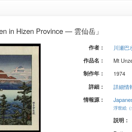
n Hizen Province — 雲仙岳」
作者：
川瀬巴
作品名：
Mt Unz
制作年：
1974
詳細：
詳細情報.
情報源：
Japane
浮世絵（全 
説明：