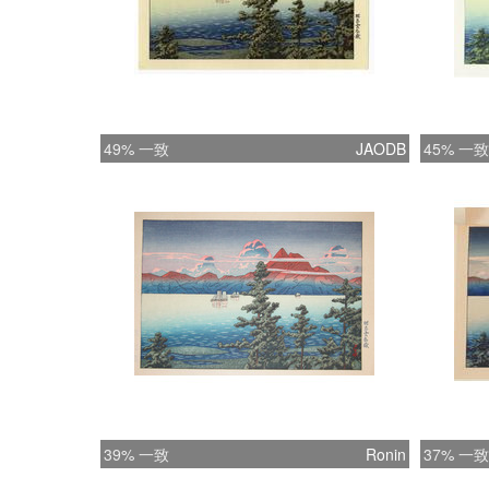
49% 一致
JAODB
45% 一致
39% 一致
Ronin
37% 一致