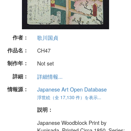
作者：
歌川国貞
作品名：
CH47
制作年：
Not set
詳細：
詳細情報...
情報源：
Japanese Art Open Database
浮世絵（全 17,130 件）を表示...
説明：
Japanese Woodblock Print by
Kunisada. Printed Circa 1850. Series: