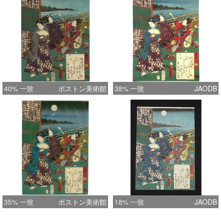
40% 一致
ボストン美術館
38% 一致
JAODB
35% 一致
ボストン美術館
18% 一致
JAODB