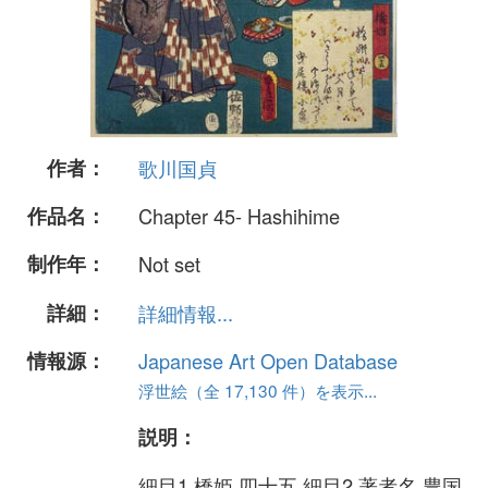
作者：
歌川国貞
作品名：
Chapter 45- Hashihime
制作年：
Not set
詳細：
詳細情報...
情報源：
Japanese Art Open Database
浮世絵（全 17,130 件）を表示...
説明：
細目1 橋姫 四十五 細目2 著者名 豊国