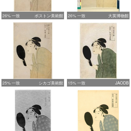
26% 一致
ボストン美術館
26% 一致
大英博物館
25% 一致
シカゴ美術館
15% 一致
JAODB