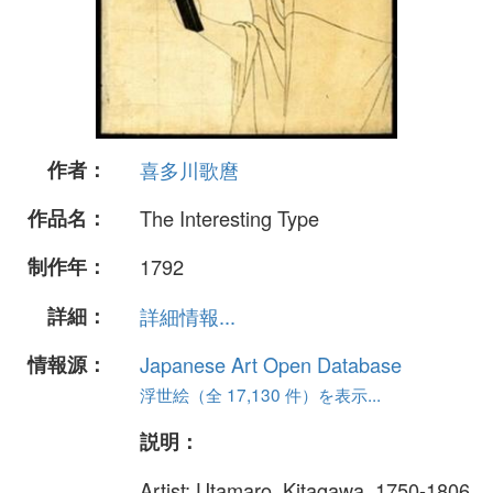
作者：
喜多川歌麿
作品名：
The Interesting Type
制作年：
1792
詳細：
詳細情報...
情報源：
Japanese Art Open Database
浮世絵（全 17,130 件）を表示...
説明：
Artist: Utamaro, Kitagawa, 1750-1806