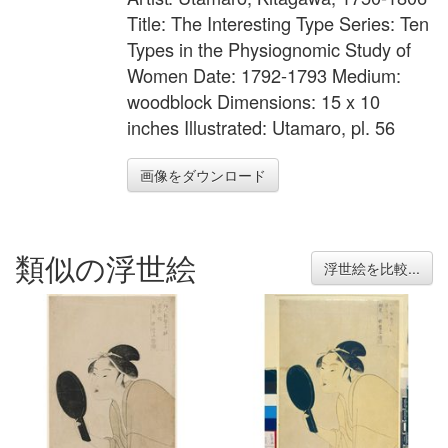
Title: The Interesting Type Series: Ten
Types in the Physiognomic Study of
Women Date: 1792-1793 Medium:
woodblock Dimensions: 15 x 10
inches Illustrated: Utamaro, pl. 56
画像をダウンロード
類似の浮世絵
浮世絵を比較...