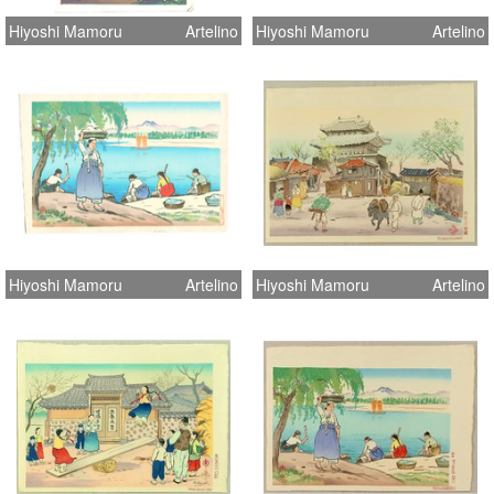
Hiyoshi Mamoru
Artelino
Hiyoshi Mamoru
Artelino
Hiyoshi Mamoru
Artelino
Hiyoshi Mamoru
Artelino