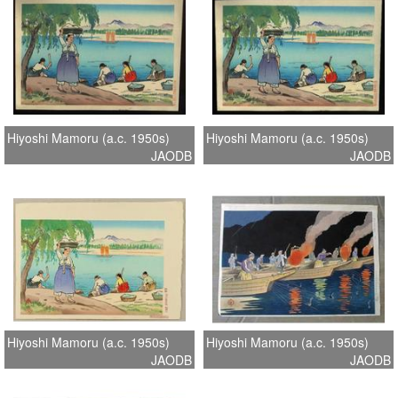
Hiyoshi Mamoru (a.c. 1950s)
Hiyoshi Mamoru (a.c. 1950s)
JAODB
JAODB
Hiyoshi Mamoru (a.c. 1950s)
Hiyoshi Mamoru (a.c. 1950s)
JAODB
JAODB