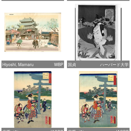
Hiyoshi, Mamaru
WBP
国貞
ハーバード大学