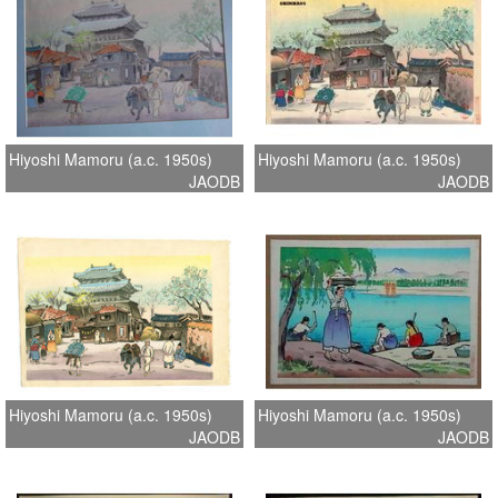
Hiyoshi Mamoru (a.c. 1950s)
Hiyoshi Mamoru (a.c. 1950s)
JAODB
JAODB
Hiyoshi Mamoru (a.c. 1950s)
Hiyoshi Mamoru (a.c. 1950s)
JAODB
JAODB