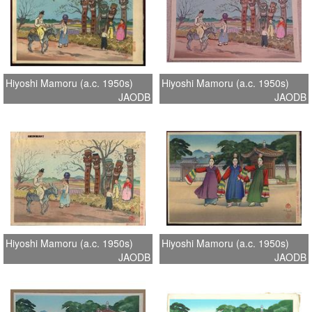
Hiyoshi Mamoru (a.c. 1950s)
Hiyoshi Mamoru (a.c. 1950s)
JAODB
JAODB
Hiyoshi Mamoru (a.c. 1950s)
Hiyoshi Mamoru (a.c. 1950s)
JAODB
JAODB