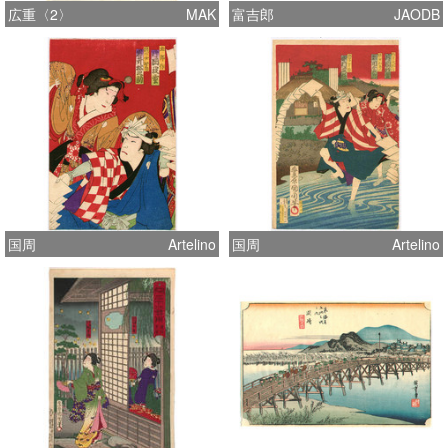
広重〈2〉
MAK
富吉郎
JAODB
国周
Artelino
国周
Artelino