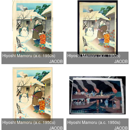
Hiyoshi Mamoru (a.c. 1950s)
Hiyoshi Mamoru (a.c. 1950s)
JAODB
JAODB
Hiyoshi Mamoru (a.c. 1950s)
Hiyoshi Mamoru (a.c. 1950s)
JAODB
JAODB