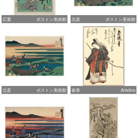
広重
ボストン美術館
北斎
ボストン美術館
北斎
ボストン美術館
春章
Artelino