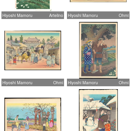
Hiyoshi Mamoru
Artelino
Hiyoshi Mamoru
Ohmi
Hiyoshi Mamoru
Ohmi
Hiyoshi Mamoru
Ohmi