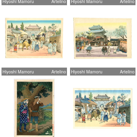
Hiyoshi Mamoru
Artelino
Hiyoshi Mamoru
Artelino
Hiyoshi Mamoru
Artelino
Hiyoshi Mamoru
Artelino