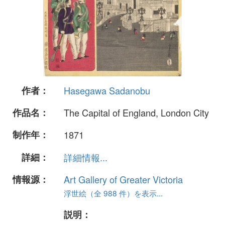
作者：
Hasegawa Sadanobu
作品名：
The Capital of England, London City
制作年：
1871
詳細：
詳細情報...
情報源：
Art Gallery of Greater Victoria
浮世絵（全 988 件）を表示...
説明：