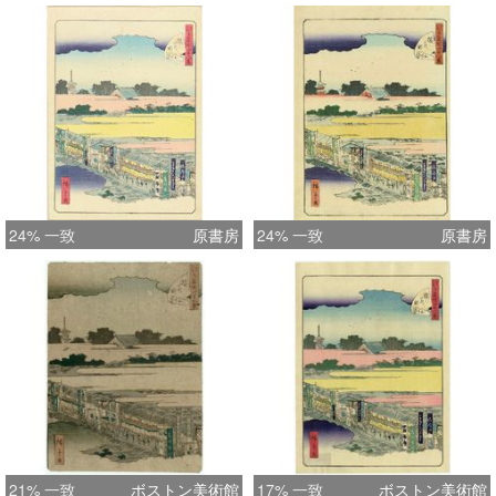
24% 一致
原書房
24% 一致
原書房
21% 一致
ボストン美術館
17% 一致
ボストン美術館