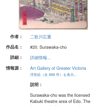
作者：
二歌川広重
作品名：
#20. Surawaka-cho
詳細：
詳細情報...
情報源：
Art Gallery of Greater Victoria
浮世絵（全 988 件）を表示...
説明：
Surawaka-cho was the licensed
Kabuki theatre area of Edo. The