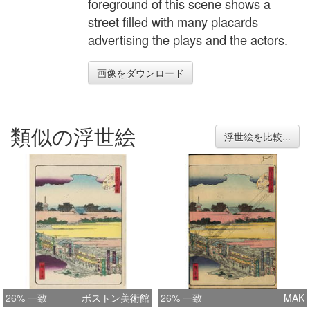
foreground of this scene shows a
street filled with many placards
advertising the plays and the actors.
画像をダウンロード
類似の浮世絵
浮世絵を比較...
26% 一致
ボストン美術館
26% 一致
MAK