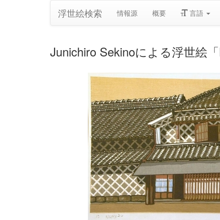
浮世絵検索
情報源
概要
言語
Junichiro Sekinoによる浮世絵