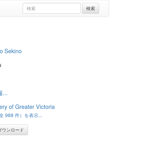
ro Sekino
u
..
ery of Greater Victoria
 988 件）を表示...
ダウンロード