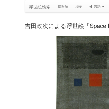
浮世絵検索
情報源
概要
言語
吉田政次による浮世絵「Space No