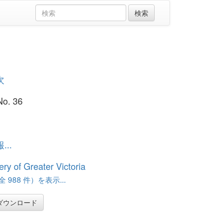
次
No. 36
..
ery of Greater Victoria
 988 件）を表示...
ダウンロード