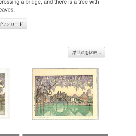
rossing a bridge, and there is a tree with
leaves.
ダウンロード
浮世絵を比較...