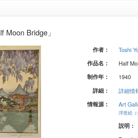
 Moon Bridge」
作者：
Toshi Y
作品名：
Half Mo
制作年：
1940
詳細：
詳細情報.
情報源：
Art Gall
浮世絵（全
説明：