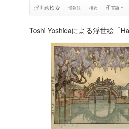
浮世絵検索
情報源
概要
言語
Toshi Yoshidaによる浮世絵「Half