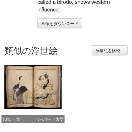
called a birodo, shows western
influence.
画像をダウンロード
類似の浮世絵
浮世絵を比較...
13% 一致
ハーバード大学