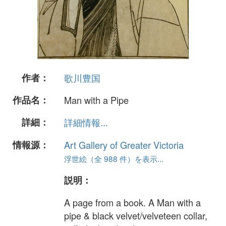
作者：
歌川豊国
作品名：
Man with a Pipe
詳細：
詳細情報...
情報源：
Art Gallery of Greater Victoria
浮世絵（全 988 件）を表示...
説明：
A page from a book. A Man with a
pipe & black velvet/velveteen collar,