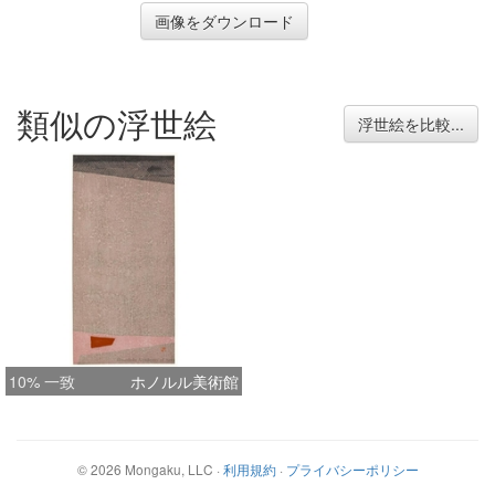
画像をダウンロード
類似の浮世絵
浮世絵を比較...
10% 一致
ホノルル美術館
©
2026
Mongaku, LLC
·
利用規約
·
プライバシーポリシー