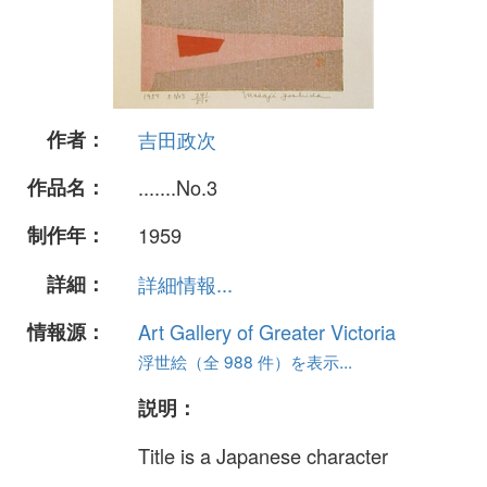
作者：
吉田政次
作品名：
.......No.3
制作年：
1959
詳細：
詳細情報...
情報源：
Art Gallery of Greater Victoria
浮世絵（全 988 件）を表示...
説明：
Title is a Japanese character