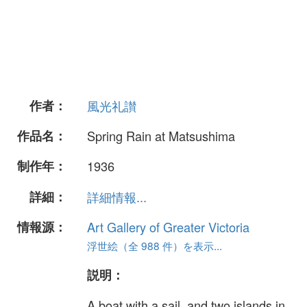
作者：
風光礼讃
作品名：
Spring Rain at Matsushima
制作年：
1936
詳細：
詳細情報...
情報源：
Art Gallery of Greater Victoria
浮世絵（全 988 件）を表示...
説明：
A boat with a sail, and two islands in