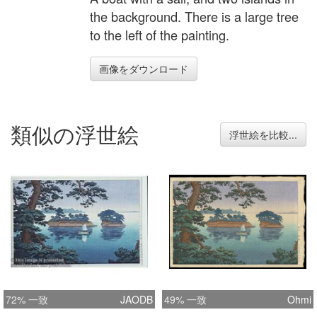
the background. There is a large tree
to the left of the painting.
画像をダウンロード
類似の浮世絵
浮世絵を比較...
72% 一致
JAODB
49% 一致
Ohmi