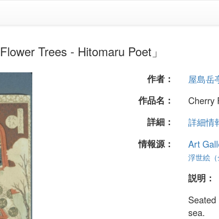
r Trees - Hitomaru Poet」
作者：
屋島岳
作品名：
Cherry 
詳細：
詳細情報.
情報源：
Art Gall
浮世絵（全
説明：
Seated 
sea.