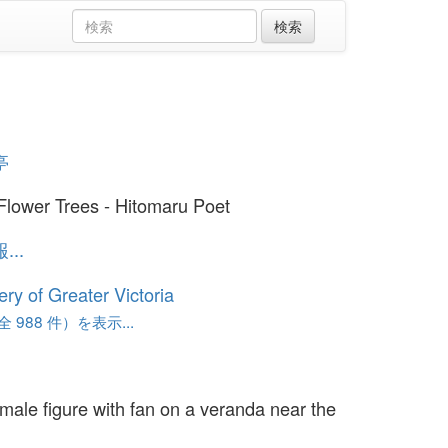
亭
Flower Trees - Hitomaru Poet
..
ery of Greater Victoria
 988 件）を表示...
male figure with fan on a veranda near the