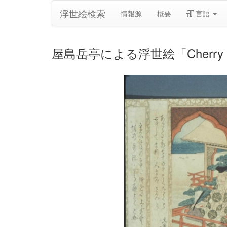
浮世絵検索
情報源
概要
言語
屋島岳亭による浮世絵「Cherry Flowe