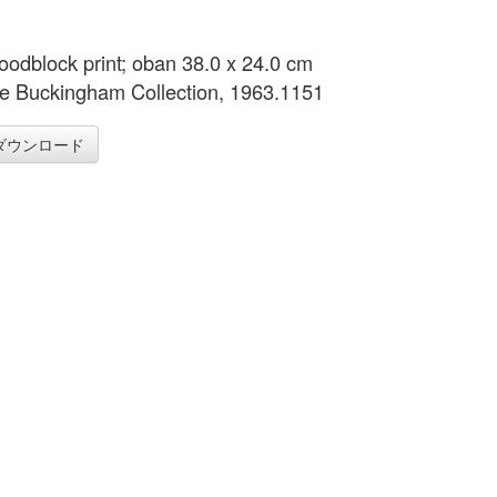
oodblock print; oban 38.0 x 24.0 cm
e Buckingham Collection, 1963.1151
ダウンロード