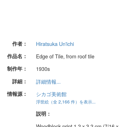
作者：
Hiratsuka Un'ichi
作品名：
Edge of Tile, from roof tile
制作年：
1930s
詳細：
詳細情報...
情報源：
シカゴ美術館
浮世絵（全 2,166 件）を表示...
説明：
Woodblock print 1.2 x 3.2 cm (7/16 x