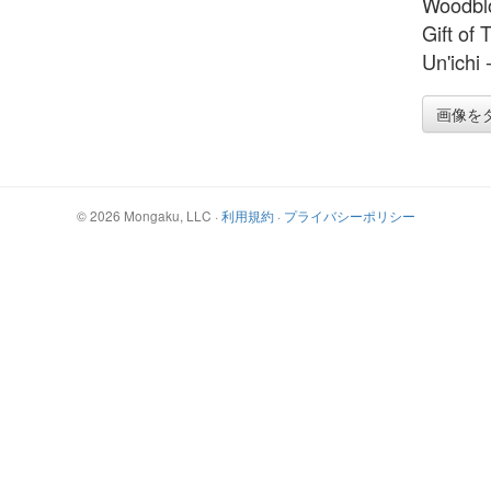
Woodblo
Gift of
Un'ichi
画像を
©
2026
Mongaku, LLC
·
利用規約
·
プライバシーポリシー