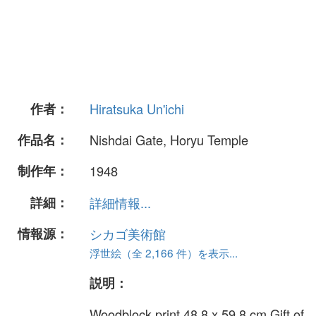
作者：
Hiratsuka Un'ichi
作品名：
Nishdai Gate, Horyu Temple
制作年：
1948
詳細：
詳細情報...
情報源：
シカゴ美術館
浮世絵（全 2,166 件）を表示...
説明：
Woodblock print 48.8 x 59.8 cm Gift of