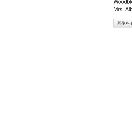
Woodblo
Mrs. Al
画像を