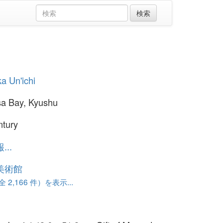
ka Un'ichi
a Bay, Kyushu
ntury
..
美術館
 2,166 件）を表示...