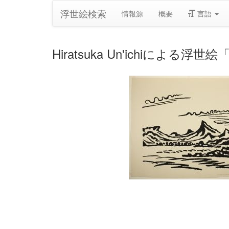
浮世絵検索
情報源
概要
言語
Hiratsuka Un'ichiによる浮世絵「A