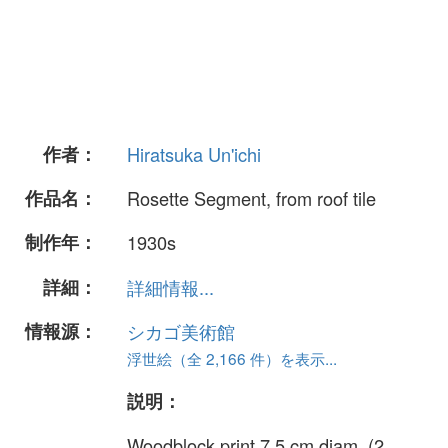
作者：
Hiratsuka Un'ichi
作品名：
Rosette Segment, from roof tile
制作年：
1930s
詳細：
詳細情報...
情報源：
シカゴ美術館
浮世絵（全 2,166 件）を表示...
説明：
Woodblock print 7.5 cm diam. (2