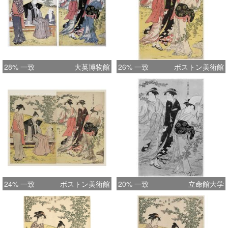
28% 一致
大英博物館
26% 一致
ボストン美術館
24% 一致
ボストン美術館
20% 一致
立命館大学