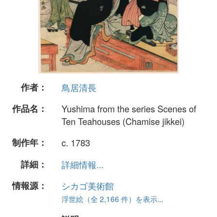
作者：
鳥居清長
作品名：
Yushima from the series Scenes of
Ten Teahouses (Chamise jikkei)
制作年：
c. 1783
詳細：
詳細情報...
情報源：
シカゴ美術館
浮世絵（全 2,166 件）を表示...