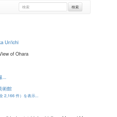
ka Un'ichi
View of Ohara
..
美術館
 2,166 件）を表示...