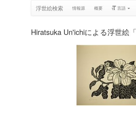
浮世絵検索
情報源
概要
言語
Hiratsuka Un'ichiによる浮世絵「Flo