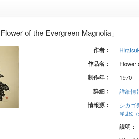
wer of the Evergreen Magnolia」
作者：
Hiratsu
作品名：
Flower 
制作年：
1970
詳細：
詳細情報.
情報源：
シカゴ
浮世絵（全
説明：