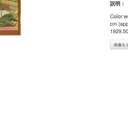
説明：
Color w
cm (app
1929.5
画像を