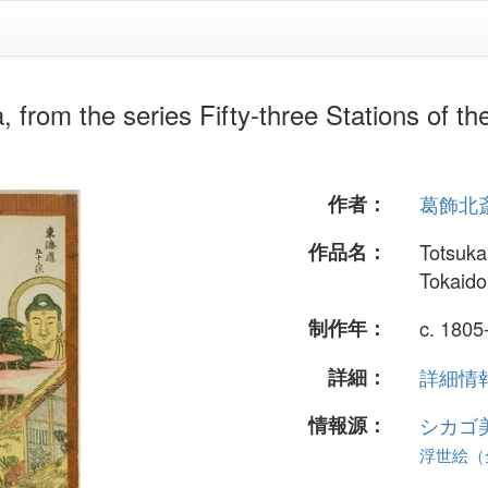
 series Fifty-three Stations of the T
作者：
葛飾北
作品名：
Totsuka,
Tokaido
制作年：
c. 1805
詳細：
詳細情報.
情報源：
シカゴ
浮世絵（全