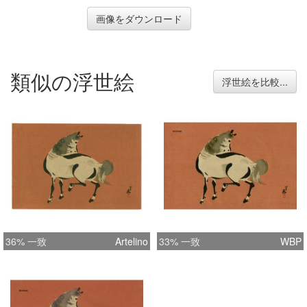
画像をダウンロード
類似の浮世絵
浮世絵を比較...
36% 一致
Artelino
33% 一致
WBP