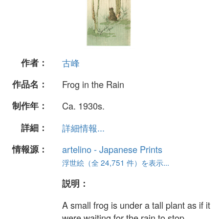
作者：
古峰
作品名：
Frog in the Rain
制作年：
Ca. 1930s.
詳細：
詳細情報...
情報源：
artelino - Japanese Prints
浮世絵（全 24,751 件）を表示...
説明：
A small frog is under a tall plant as if it
were waiting for the rain to stop.