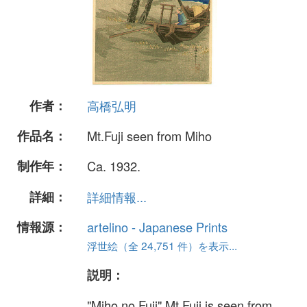
作者：
高橋弘明
作品名：
Mt.Fuji seen from Miho
制作年：
Ca. 1932.
詳細：
詳細情報...
情報源：
artelino - Japanese Prints
浮世絵（全 24,751 件）を表示...
説明：
"Miho no Fuji" Mt.Fuji is seen from