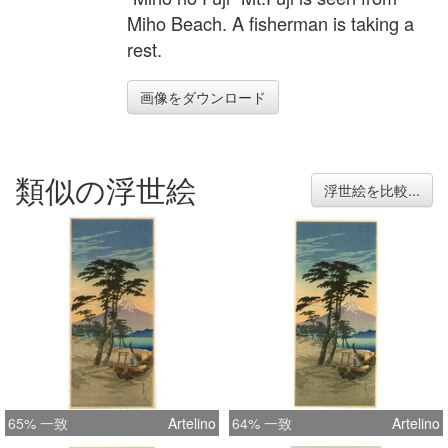
Miho Beach. A fisherman is taking a
rest.
画像をダウンロード
類似の浮世絵
浮世絵を比較...
65% 一致
Artelino
64% 一致
Artelino