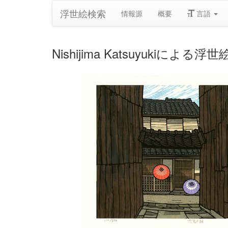
浮世絵検索
情報源
概要
言語
Nishijima Katsuyukiによる浮世絵「H