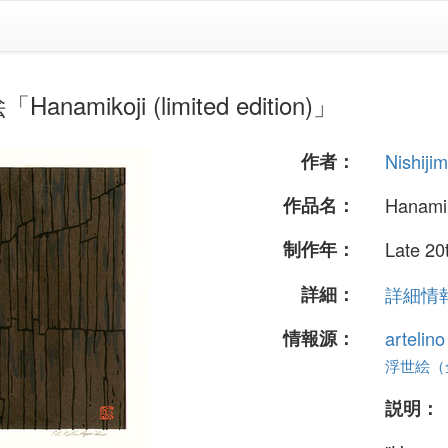
anamikoji (limited edition)」
作者：
Nishiji
作品名：
Hanamiko
制作年：
Late 20
詳細：
詳細情報.
情報源：
artelin
浮世絵（全 
説明：