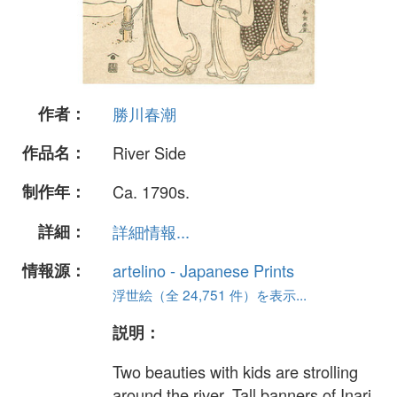
作者：
勝川春潮
作品名：
River Side
制作年：
Ca. 1790s.
詳細：
詳細情報...
情報源：
artelino - Japanese Prints
浮世絵（全 24,751 件）を表示...
説明：
Two beauties with kids are strolling
around the river. Tall banners of Inari