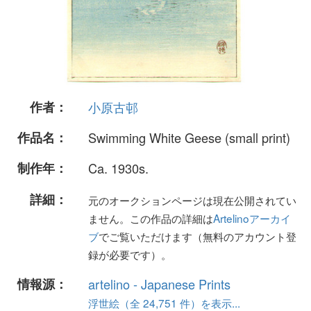
作者：
小原古邨
作品名：
Swimming White Geese (small print)
制作年：
Ca. 1930s.
詳細：
元のオークションページは現在公開されてい
ません。この作品の詳細は
Artelinoアーカイ
ブ
でご覧いただけます（無料のアカウント登
録が必要です）。
情報源：
artelino - Japanese Prints
浮世絵（全 24,751 件）を表示...