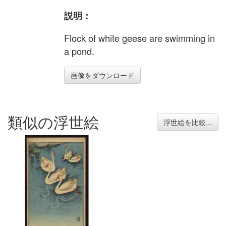
説明：
Flock of white geese are swimming in
a pond.
画像をダウンロード
類似の浮世絵
浮世絵を比較...