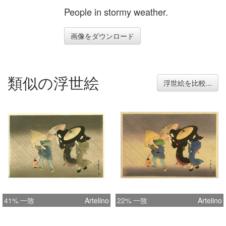
People in stormy weather.
画像をダウンロード
類似の浮世絵
浮世絵を比較...
41% 一致
Artelino
22% 一致
Artelino