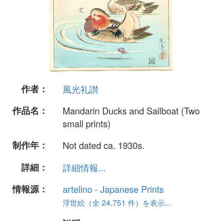
作者：
風光礼讃
作品名：
Mandarin Ducks and Sailboat (Two
small prints)
制作年：
Not dated ca. 1930s.
詳細：
詳細情報...
情報源：
artelino - Japanese Prints
浮世絵（全 24,751 件）を表示...