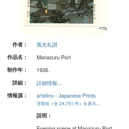
作者：
風光礼讃
作品名：
Manazuru Port
制作年：
1936.
詳細：
詳細情報...
情報源：
artelino - Japanese Prints
浮世絵（全 24,751 件）を表示...
説明：
Evening scene at Manazuru Port.