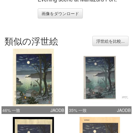
画像をダウンロード
類似の浮世絵
浮世絵を比較...
46% 一致
JAODB
35% 一致
JAODB