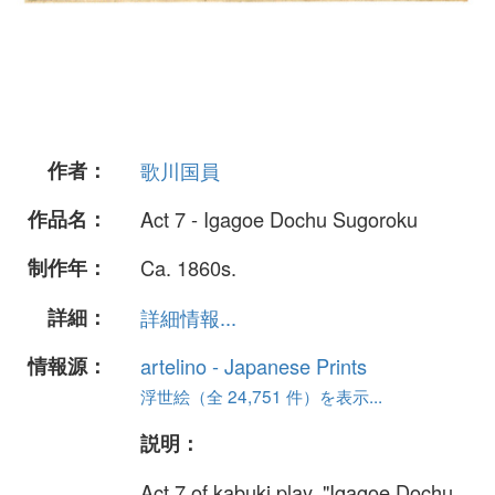
作者：
歌川国員
作品名：
Act 7 - Igagoe Dochu Sugoroku
制作年：
Ca. 1860s.
詳細：
詳細情報...
情報源：
artelino - Japanese Prints
浮世絵（全 24,751 件）を表示...
説明：
Act.7 of kabuki play, "Igagoe Dochu