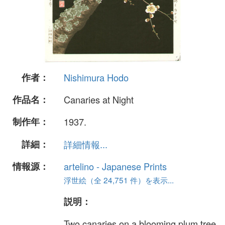
作者：
Nishimura Hodo
作品名：
Canaries at Night
制作年：
1937.
詳細：
詳細情報...
情報源：
artelino - Japanese Prints
浮世絵（全 24,751 件）を表示...
説明：
Two canaries on a blooming plum tree