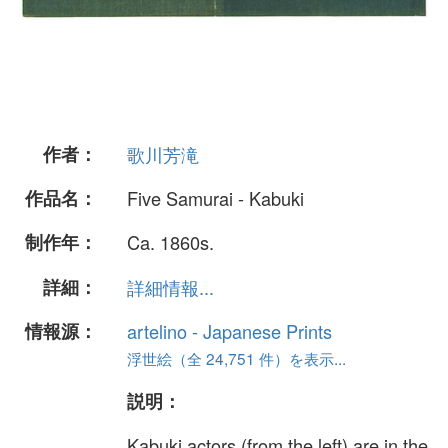
作者：
歌川芳滝
作品名：
Five Samurai - Kabuki
制作年：
Ca. 1860s.
詳細：
詳細情報...
情報源：
artelino - Japanese Prints
浮世絵（全 24,751 件）を表示...
説明：
Kabuki actors (from the left) are in the