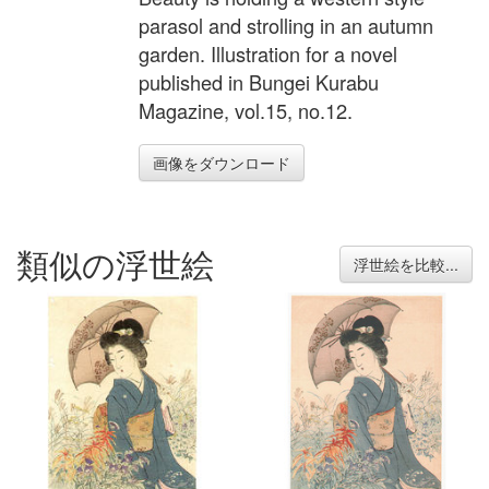
parasol and strolling in an autumn
garden. Illustration for a novel
published in Bungei Kurabu
Magazine, vol.15, no.12.
画像をダウンロード
類似の浮世絵
浮世絵を比較...