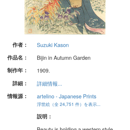
作者：
Suzuki Kason
作品名：
Bijin in Autumn Garden
制作年：
1909.
詳細：
詳細情報...
情報源：
artelino - Japanese Prints
浮世絵（全 24,751 件）を表示...
説明：
Beauty is holding a western style