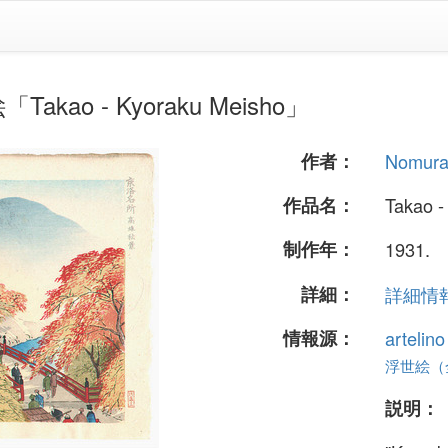
Takao - Kyoraku Meisho」
作者：
Nomura
作品名：
Takao -
制作年：
1931.
詳細：
詳細情報.
情報源：
artelin
浮世絵（全 
説明：