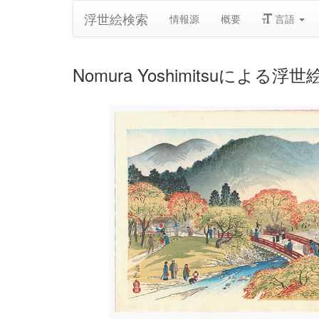
浮世絵検索
情報源
概要
言語
Nomura Yoshimitsuによる浮世絵「