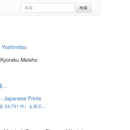
 Yoshimitsu
 Kyoraku Meisho
..
o - Japanese Prints
24,751 件）を表示...