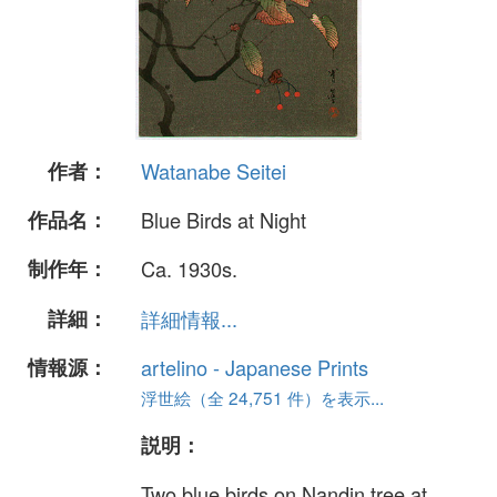
作者：
Watanabe Seitei
作品名：
Blue Birds at Night
制作年：
Ca. 1930s.
詳細：
詳細情報...
情報源：
artelino - Japanese Prints
浮世絵（全 24,751 件）を表示...
説明：
Two blue birds on Nandin tree at