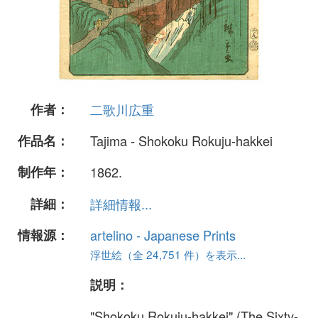
作者：
二歌川広重
作品名：
Tajima - Shokoku Rokuju-hakkei
制作年：
1862.
詳細：
詳細情報...
情報源：
artelino - Japanese Prints
浮世絵（全 24,751 件）を表示...
説明：
"Shokoku Rokuju-hakkei" (The Sixty-