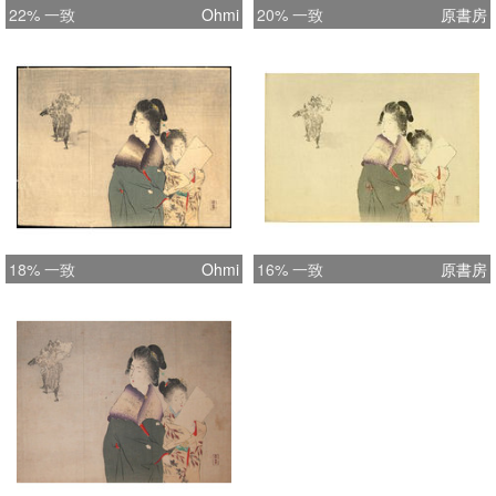
22% 一致
Ohmi
20% 一致
原書房
18% 一致
Ohmi
16% 一致
原書房