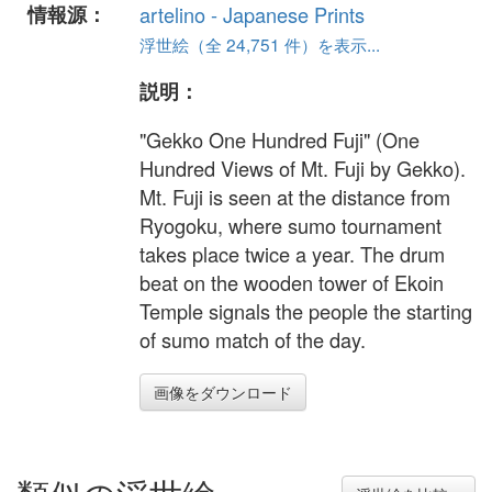
情報源：
artelino - Japanese Prints
浮世絵（全 24,751 件）を表示...
説明：
"Gekko One Hundred Fuji" (One
Hundred Views of Mt. Fuji by Gekko).
Mt. Fuji is seen at the distance from
Ryogoku, where sumo tournament
takes place twice a year. The drum
beat on the wooden tower of Ekoin
Temple signals the people the starting
of sumo match of the day.
画像をダウンロード