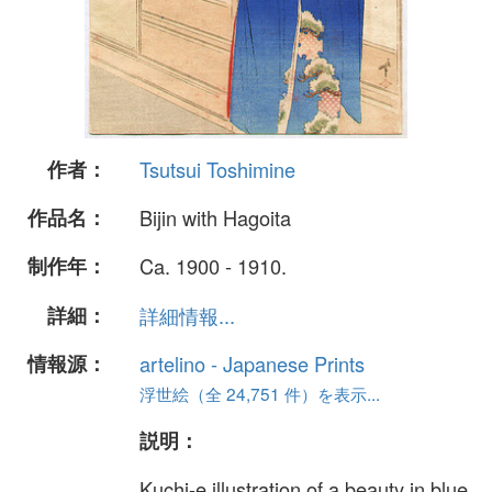
作者：
Tsutsui Toshimine
作品名：
Bijin with Hagoita
制作年：
Ca. 1900 - 1910.
詳細：
詳細情報...
情報源：
artelino - Japanese Prints
浮世絵（全 24,751 件）を表示...
説明：
Kuchi-e illustration of a beauty in blue