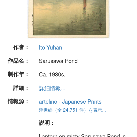
作者：
Ito Yuhan
作品名：
Sarusawa Pond
制作年：
Ca. 1930s.
詳細：
詳細情報...
情報源：
artelino - Japanese Prints
浮世絵（全 24,751 件）を表示...
説明：
Lantern on misty Sarusawa Pond in