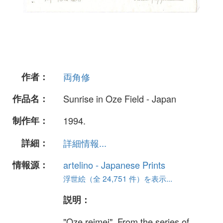
作者：
両角修
作品名：
Sunrise in Oze Field - Japan
制作年：
1994.
詳細：
詳細情報...
情報源：
artelino - Japanese Prints
浮世絵（全 24,751 件）を表示...
説明：
"Oze reimei". From the series of