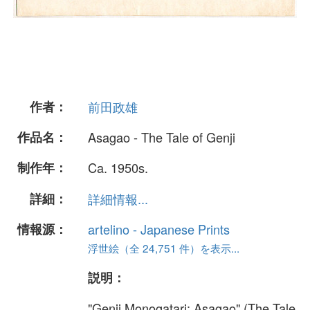
作者：
前田政雄
作品名：
Asagao - The Tale of Genji
制作年：
Ca. 1950s.
詳細：
詳細情報...
情報源：
artelino - Japanese Prints
浮世絵（全 24,751 件）を表示...
説明：
"Genji Monogatari: Asagao" (The Tale