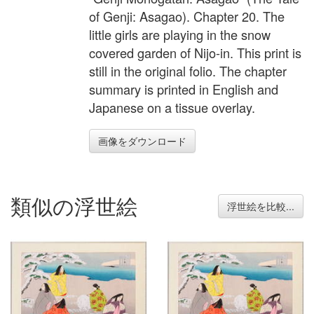
of Genji: Asagao). Chapter 20. The
little girls are playing in the snow
covered garden of Nijo-in. This print is
still in the original folio. The chapter
summary is printed in English and
Japanese on a tissue overlay.
画像をダウンロード
類似の浮世絵
浮世絵を比較...