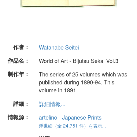
作者：
Watanabe Seitei
作品名：
World of Art - Bijutsu Sekai Vol.3
制作年：
The series of 25 volumes which was
published during 1890-94. This
volume in 1891.
詳細：
詳細情報...
情報源：
artelino - Japanese Prints
浮世絵（全 24,751 件）を表示...