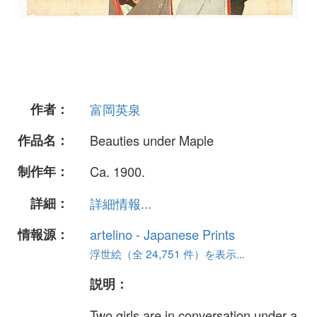
作者：
富岡英泉
作品名：
Beauties under Maple
制作年：
Ca. 1900.
詳細：
詳細情報...
情報源：
artelino - Japanese Prints
浮世絵（全 24,751 件）を表示...
説明：
Two girls are in conversation under a