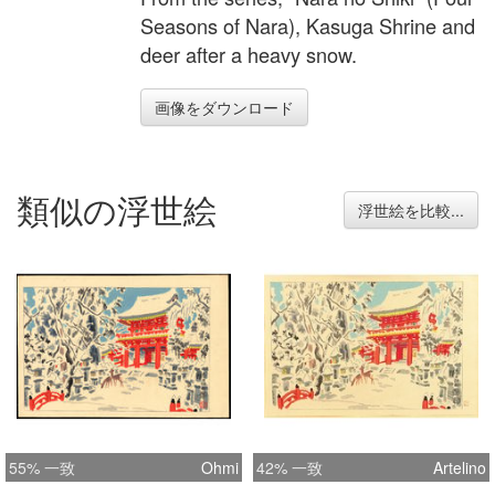
Seasons of Nara), Kasuga Shrine and
deer after a heavy snow.
画像をダウンロード
類似の浮世絵
浮世絵を比較...
55% 一致
Ohmi
42% 一致
Artelino