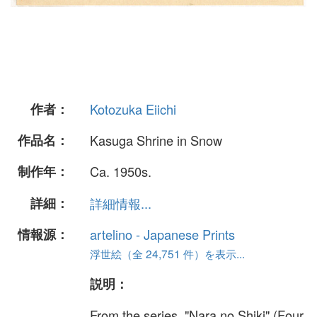
作者：
Kotozuka Eiichi
作品名：
Kasuga Shrine in Snow
制作年：
Ca. 1950s.
詳細：
詳細情報...
情報源：
artelino - Japanese Prints
浮世絵（全 24,751 件）を表示...
説明：
From the series, "Nara no Shiki" (Four